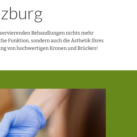
lzburg
onservierenden Behandlungen nichts mehr
che Funktion, sondern auch die Ästhetik Ihres
sung von hochwertigen Kronen und Brücken!