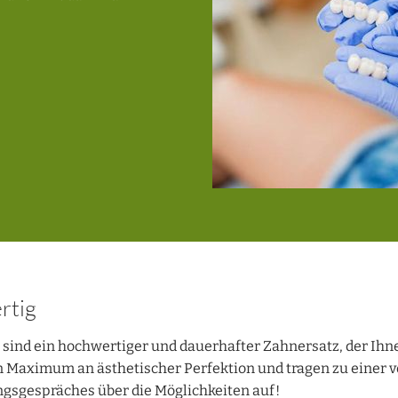
rtig
sind ein hochwertiger und dauerhafter Zahnersatz, der Ihn
in Maximum an ästhetischer Perfektion und tragen zu einer v
ngsgespräches über die Möglichkeiten auf!