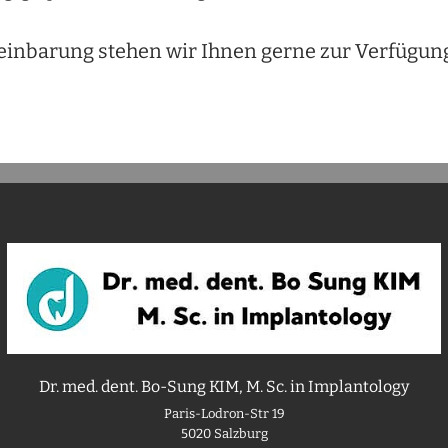
einbarung stehen wir Ihnen gerne zur Verfügun
Dr. med. dent. Bo-Sung KIM, M. Sc. in Implantology
Paris-Lodron-Str 19
5020 Salzburg