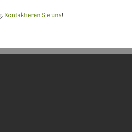
g.
Kontaktieren Sie uns
!