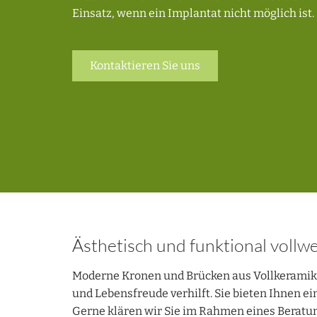
Einsatz, wenn ein Implantat nicht möglich ist.
Kontaktieren Sie uns
Ästhetisch und funktional vollwe
Moderne Kronen und Brücken aus Vollkeramik 
und Lebensfreude verhilft. Sie bieten Ihnen e
Gerne klären wir Sie im Rahmen eines Beratu