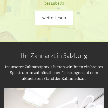
bezaubert!
weiterlesen
Ihr Zahnarzt in Salzburg
In unserer Zahnarztpraxis bieten wir Ihnen ein breites
Spektrum an zahnärztlichen Leistungen auf dem
aktuellsten Stand der Zahnmedizin.