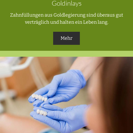
Goldinlays
Zahnfüllungen aus Goldlegierung sind überaus gut
verträglich und halten ein Leben lang.
Mehr