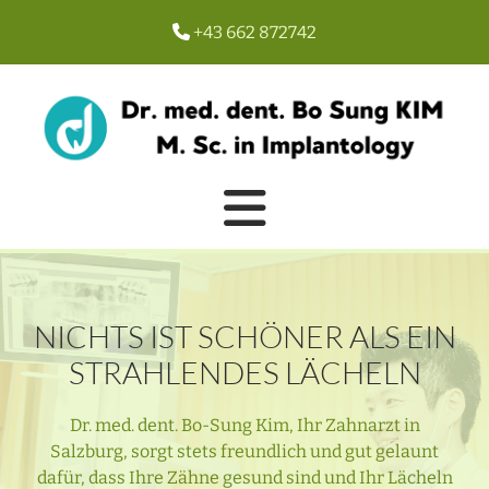
+43 662 872742

NICHTS IST SCHÖNER ALS EIN
STRAHLENDES LÄCHELN
Dr. med. dent. Bo-Sung Kim, Ihr Zahnarzt in
Salzburg, sorgt stets freundlich und gut gelaunt
dafür, dass Ihre Zähne gesund sind und Ihr Lächeln